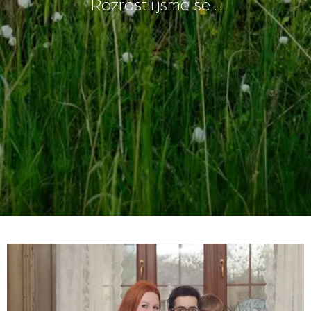
Rozrostli jsme se...