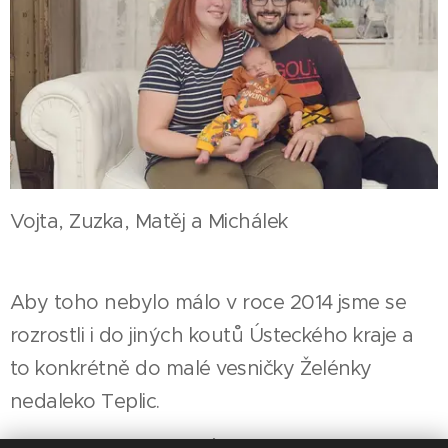
Vojta, Zuzka, Matěj a Michálek
Aby toho nebylo málo v roce 2014 jsme se
rozrostli i do jiných koutů Ústeckého kraje a
to konkrétně do malé vesničky Želénky
nedaleko Teplic.