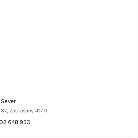
 Sever
 87, Zabrušany 41771
02 648 950