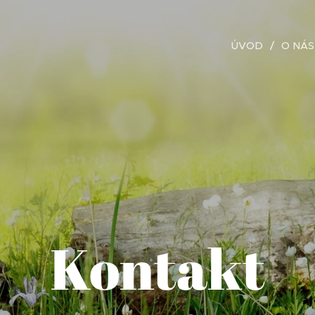
ÚVOD
O NÁS
Kontakt