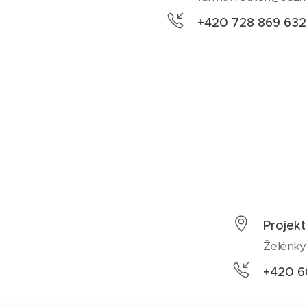
+420 728 869 632
Projekt
Želénky
+420 6