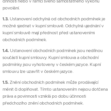
činnosti nebo v rámci svého samostatného výkonu
povolání.
1.3.
Ustanovení odchylná od obchodních podmínek je
možné sjednat v kupní smlouvě. Odchylná ujednání v
kupní smlouvě mají přednost před ustanoveními
obchodních podmínek.
1.4.
Ustanovení obchodních podmínek jsou nedílnou
součástí kupní smlouvy. Kupní smlouva a obchodní
podmínky jsou vyhotoveny v českém jazyce. Kupní
smlouvu lze uzavřít v českém jazyce.
1.5.
Znění obchodních podmínek může prodávající
měnit či doplňovat. Tímto ustanovením nejsou dotčena
práva a povinnosti vzniklá po dobu účinnosti
předchozího znění obchodních podmínek.