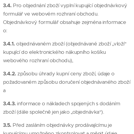
3.4.
Pro objednání zboží vyplní kupující objednávkový
formulář ve webovém rozhraní obchodu.
Objednávkový formulář obsahuje zejména informace
o:
3.4.1.
objednávaném zboží (objednávané zboží „vloží“
kupující do elektronického nákupního košíku
webového rozhraní obchodu),
3.4.2.
způsobu úhrady kupní ceny zboží, údaje o
požadovaném způsobu doručení objednávaného zboží
a
3.4.3.
informace o nákladech spojených s dodáním
zboží (dále společně jen jako „objednávka“).
3.5.
Před zasláním objednávky prodávajícímu je
kupujícímu umožněno zkontrolovat a měnit údaje,