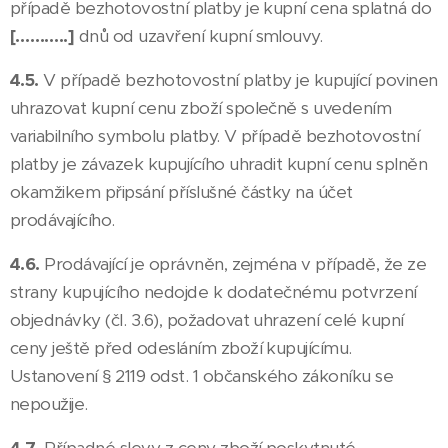
případě bezhotovostní platby je kupní cena splatná do
[………..]
dnů od uzavření kupní smlouvy.
4.5.
V případě bezhotovostní platby je kupující povinen
uhrazovat kupní cenu zboží společně s uvedením
variabilního symbolu platby. V případě bezhotovostní
platby je závazek kupujícího uhradit kupní cenu splněn
okamžikem připsání příslušné částky na účet
prodávajícího.
4.6.
Prodávající je oprávněn, zejména v případě, že ze
strany kupujícího nedojde k dodatečnému potvrzení
objednávky (čl. 3.6), požadovat uhrazení celé kupní
ceny ještě před odesláním zboží kupujícímu.
Ustanovení § 2119 odst. 1 občanského zákoníku se
nepoužije.