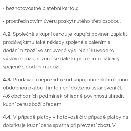
- bezhotovostně platební kartou;
- prostřednictvím úvěru poskytnutého třetí osobou.
4.2.
Společně s kupní cenou je kupující povinen zaplatit
prodávajícímu také náklady spojené s balením a
dodáním zboží ve smluvené výši. Není-li uvedeno
výslovně jinak, rozumí se dále kupní cenou i náklady
spojené s dodáním zboží.
4.3.
Prodávající nepožaduje od kupujícího zálohu či jinou
obdobnou platbu. Tímto není dotčeno ustanovení čl.
4.6 obchodních podmínek ohledně povinnosti uhradit
kupní cenu zboží předem.
4.4.
V případě platby v hotovosti či v případě platby na
dobírku je kupní cena splatná při převzetí zboží. V