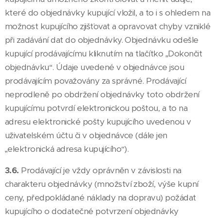
které do objednávky kupující vložil, a to i s ohledem na
možnost kupujícího zjišťovat a opravovat chyby vzniklé
při zadávání dat do objednávky. Objednávku odešle
kupující prodávajícímu kliknutím na tlačítko „Dokončit
objednávku“. Údaje uvedené v objednávce jsou
prodávajícím považovány za správné. Prodávající
neprodleně po obdržení objednávky toto obdržení
kupujícímu potvrdí elektronickou poštou, a to na
adresu elektronické pošty kupujícího uvedenou v
uživatelském účtu či v objednávce (dále jen
„elektronická adresa kupujícího“).
3.6.
Prodávající je vždy oprávněn v závislosti na
charakteru objednávky (množství zboží, výše kupní
ceny, předpokládané náklady na dopravu) požádat
kupujícího o dodatečné potvrzení objednávky