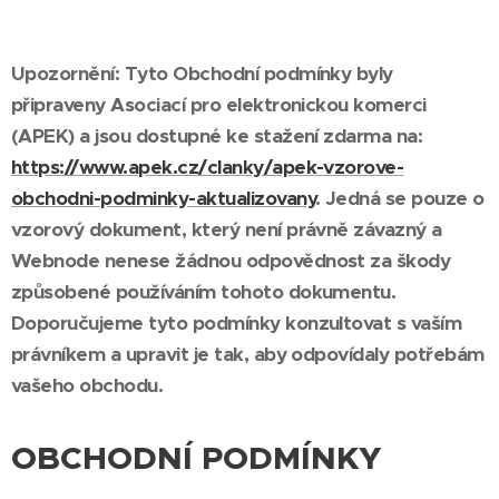
Upozornění: Tyto Obchodní podmínky byly
připraveny Asociací pro elektronickou komerci
(APEK) a jsou dostupné ke stažení zdarma na:
https://www.apek.cz/clanky/apek-vzorove-
obchodni-podminky-aktualizovany
. Jedná se pouze o
vzorový dokument, který není právně závazný a
Webnode nenese žádnou odpovědnost za škody
způsobené používáním tohoto dokumentu.
Doporučujeme tyto podmínky konzultovat s vaším
právníkem a upravit je tak, aby odpovídaly potřebám
vašeho obchodu.
OBCHODNÍ PODMÍNKY