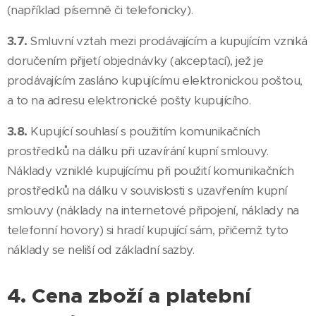
(například písemně či telefonicky).
3.7.
Smluvní vztah mezi prodávajícím a kupujícím vzniká
doručením přijetí objednávky (akceptací), jež je
prodávajícím zasláno kupujícímu elektronickou poštou,
a to na adresu elektronické pošty kupujícího.
3.8.
Kupující souhlasí s použitím komunikačních
prostředků na dálku při uzavírání kupní smlouvy.
Náklady vzniklé kupujícímu při použití komunikačních
prostředků na dálku v souvislosti s uzavřením kupní
smlouvy (náklady na internetové připojení, náklady na
telefonní hovory) si hradí kupující sám, přičemž tyto
náklady se neliší od základní sazby.
4. Cena zboží a platební