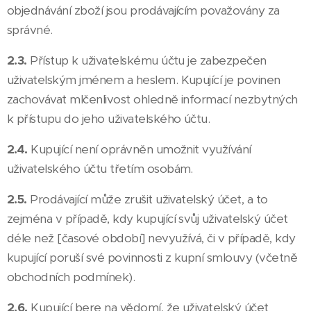
objednávání zboží jsou prodávajícím považovány za
správné.
2.3.
Přístup k uživatelskému účtu je zabezpečen
uživatelským jménem a heslem. Kupující je povinen
zachovávat mlčenlivost ohledně informací nezbytných
k přístupu do jeho uživatelského účtu.
2.4.
Kupující není oprávněn umožnit využívání
uživatelského účtu třetím osobám.
2.5.
Prodávající může zrušit uživatelský účet, a to
zejména v případě, kdy kupující svůj uživatelský účet
déle než [časové období] nevyužívá, či v případě, kdy
kupující poruší své povinnosti z kupní smlouvy (včetně
obchodních podmínek).
2.6.
Kupující bere na vědomí, že uživatelský účet