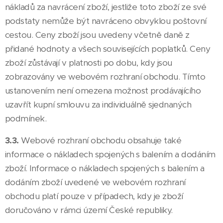
nákladů za navrácení zboží, jestliže toto zboží ze své
podstaty nemůže být navráceno obvyklou poštovní
cestou. Ceny zboží jsou uvedeny včetně daně z
přidané hodnoty a všech souvisejících poplatků. Ceny
zboží zůstávají v platnosti po dobu, kdy jsou
zobrazovány ve webovém rozhraní obchodu. Tímto
ustanovením není omezena možnost prodávajícího
uzavřít kupní smlouvu za individuálně sjednaných
podmínek.
3.3.
Webové rozhraní obchodu obsahuje také
informace o nákladech spojených s balením a dodáním
zboží. Informace o nákladech spojených s balením a
dodáním zboží uvedené ve webovém rozhraní
obchodu platí pouze v případech, kdy je zboží
doručováno v rámci území České republiky.