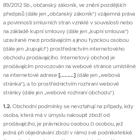
89/2012 Sb., občanský zákoník, ve znění pozdějších
předpisů (dále jen „občanský zákoník“) vzájemná práva
a povinnosti smluvních stran vzniklé v souvislosti nebo
na základě kupní smlouvy (dále jen „kupní smlouva“)
uzavírané mezi prodávajícím a jinou fyzickou osobou
(dále jen „kupující“) prostřednictvím internetového
obchodu prodávajícího. Internetový obchod je
prodávajícím provozován na webové stránce umístěné
na internetové adrese
[………]
(dále jen „webová
stránka“), a to prostřednictvím rozhraní webové
stránky (dále jen „webové rozhraní obchodu“).
1.2.
Obchodní podmínky se nevztahují na případy, kdy
osoba, která má v úmyslu nakoupit zboží od
prodávajícího, je právnickou osobou či osobou, jež
jedná při objednávání zboží v rámci své podnikatelské