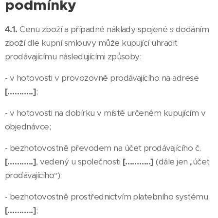
podmínky
4.1.
Cenu zboží a případné náklady spojené s dodáním
zboží dle kupní smlouvy může kupující uhradit
prodávajícímu následujícími způsoby:
- v hotovosti v provozovně prodávajícího na adrese
[………..]
;
- v hotovosti na dobírku v místě určeném kupujícím v
objednávce;
- bezhotovostně převodem na účet prodávajícího č.
[………..]
, vedený u společnosti
[………..]
(dále jen „účet
prodávajícího“);
- bezhotovostně prostřednictvím platebního systému
[………..]
;